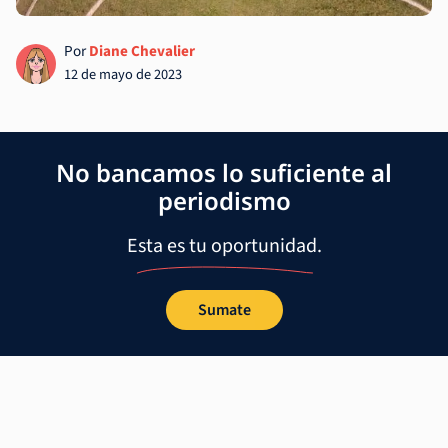
Por
Diane Chevalier
12 de mayo de 2023
No bancamos lo suficiente al
periodismo
Esta es tu oportunidad.
Sumate