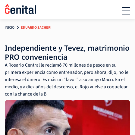
INICIO
EDUARDO SACHERI
Independiente y Tevez, matrimonio
PRO conveniencia
A Rosario Central le reclamó 70 millones de pesos en su
primera experiencia como entrenador, pero ahora, dijo, no le
interesa el dinero. Es más un “favor” a su amigo Macri. En el
medio, y a diez años del descenso, el Rojo vuelve a coquetear
con la chance de la B.