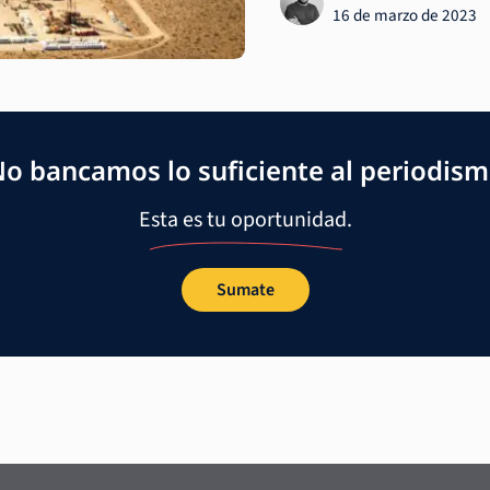
16 de marzo de 2023
o bancamos lo suficiente al periodis
Esta es tu oportunidad.
Sumate