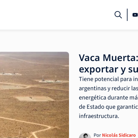
Vaca Muerta:
exportar y s
Tiene potencial para i
argentinas y reducir 
energética durante más
de Estado que garantic
infraestructura.
Por
Nicolás Sidicaro