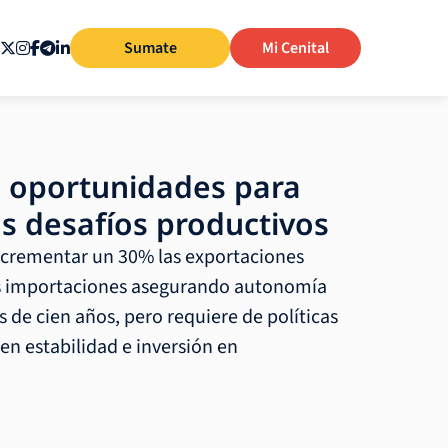
Sumate
Mi Cenital
 oportunidades para
us desafíos productivos
ncrementar un 30% las exportaciones
las importaciones asegurando autonomía
 de cien años, pero requiere de políticas
en estabilidad e inversión en