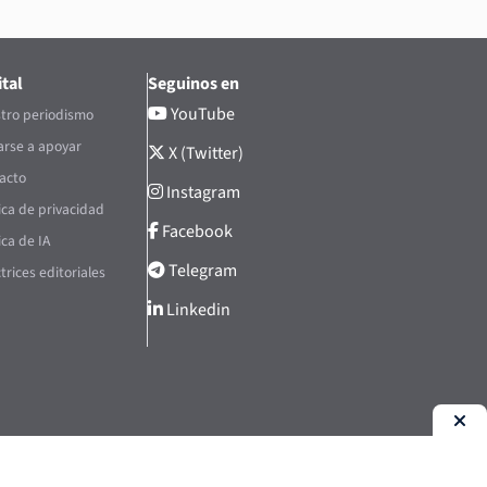
tal
Seguinos en
YouTube
tro periodismo
rse a apoyar
X (Twitter)
acto
Instagram
tica de privacidad
Facebook
ica de IA
Telegram
trices editoriales
Linkedin