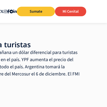
Sumate
Mi Cenital
 turistas
añana un dólar diferencial para turistas
en el país. YPF aumenta el precio del
odo el país. Argentina tomará la
e del Mercosur el 6 de diciembre. El FMI
]