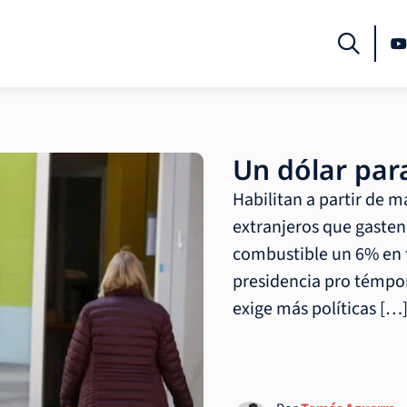
Un dólar para
Habilitan a partir de m
extranjeros que gasten 
combustible un 6% en t
presidencia pro témpor
exige más políticas […