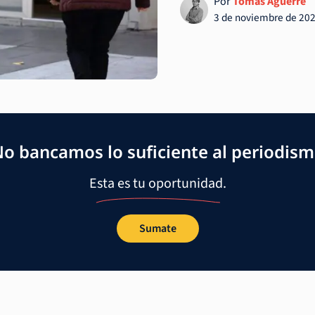
Por
Tomás Aguerre
3 de noviembre de 20
o bancamos lo suficiente al periodis
Esta es tu oportunidad.
Sumate