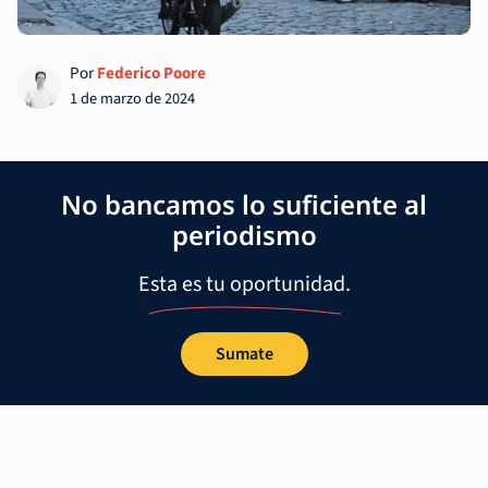
Por
Federico Poore
1 de marzo de 2024
No bancamos lo suficiente al
periodismo
Esta es tu oportunidad.
Sumate