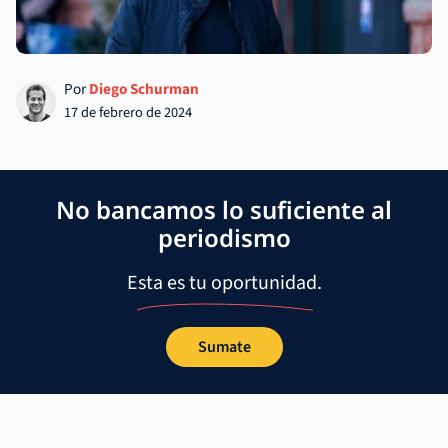
Por
Diego Schurman
17 de febrero de 2024
No bancamos lo suficiente al
periodismo
Esta es tu oportunidad.
Sumate