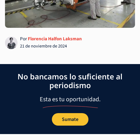
Por
Florencia Halfon Laksman
21 de noviembre de 2024
No bancamos lo suficiente al
periodismo
Esta es tu oportunidad.
Sumate