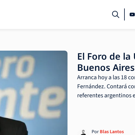
El Foro de l
Buenos Aires
Arranca hoy a las 18 co
Fernández. Contará con
referentes argentinos 
Por
Blas Lantos