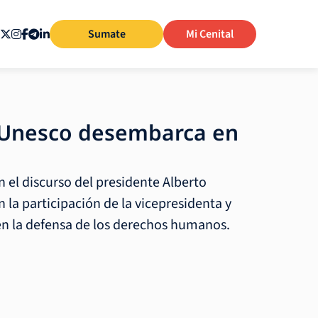
Sumate
Mi Cenital
a Unesco desembarca en
n el discurso del presidente Alberto
 la participación de la vicepresidenta y
en la defensa de los derechos humanos.