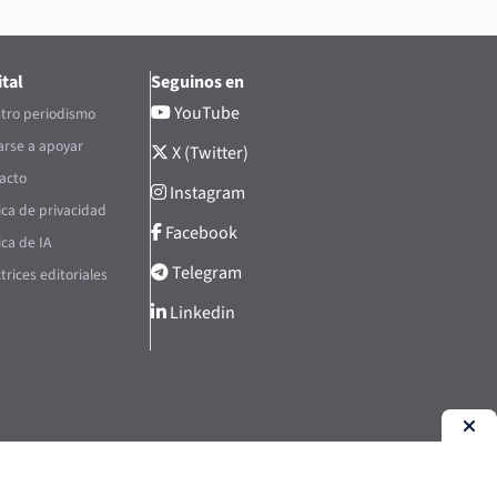
tal
Seguinos en
YouTube
tro periodismo
rse a apoyar
X (Twitter)
acto
Instagram
tica de privacidad
Facebook
ica de IA
Telegram
trices editoriales
Linkedin