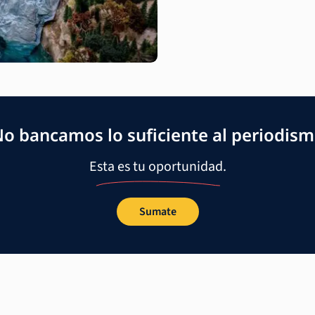
o bancamos lo suficiente al periodis
Esta es tu oportunidad.
Sumate