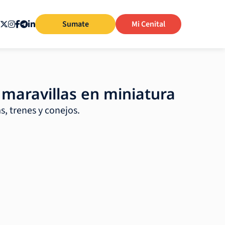
Sumate
Mi Cenital
s maravillas en miniatura
s, trenes y conejos.