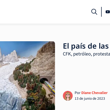
El país de la
CFK, petróleo, protesta
Por
Diane Chevalier
13 de junio de 2023