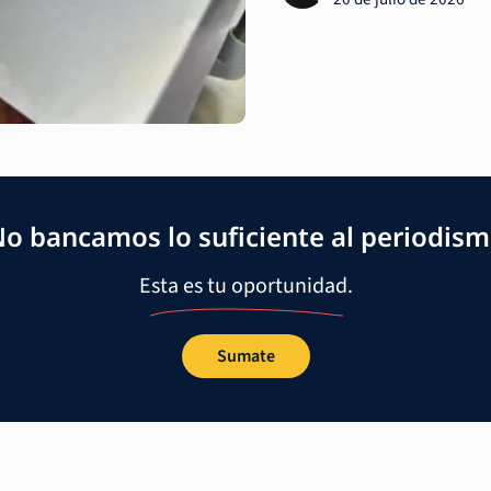
o bancamos lo suficiente al periodis
Esta es tu oportunidad.
Sumate