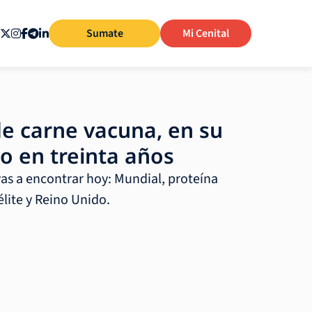
Sumate
Mi Cenital
e carne vacuna, en su
o en treinta años
vas a encontrar hoy: Mundial, proteína
élite y Reino Unido.