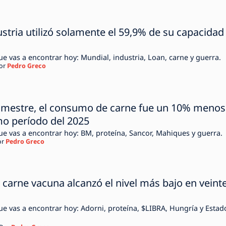
dustria utilizó solamente el 59,9% de su capacidad
ue vas a encontrar hoy: Mundial, industria, Loan, carne y guerra.
or
Pedro Greco
trimestre, el consumo de carne fue un 10% menos
mo período del 2025
que vas a encontrar hoy: BM, proteína, Sancor, Mahiques y guerra.
or
Pedro Greco
carne vacuna alcanzó el nivel más bajo en veint
que vas a encontrar hoy: Adorni, proteína, $LIBRA, Hungría y Estad