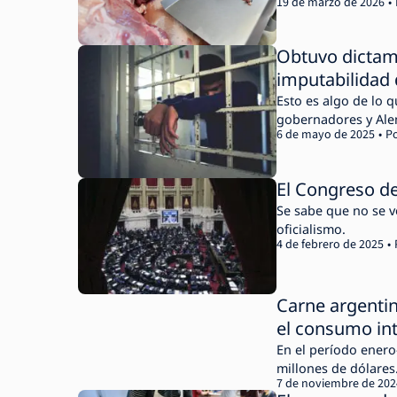
19 de marzo de 2026
Obtuvo dictame
imputabilidad 
Esto es algo de lo 
gobernadores y Ale
6 de mayo de 2025
P
El Congreso de
Se sabe que no se v
oficialismo.
4 de febrero de 2025
Carne argentin
el consumo in
En el período ener
millones de dólares
7 de noviembre de 202