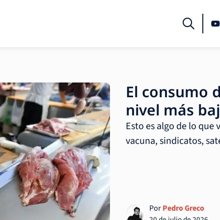
El consumo d
nivel más baj
Esto es algo de lo que 
vacuna, sindicatos, sat
Por
Pedro Greco
20 de julio de 2026