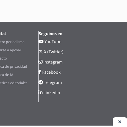
tal
Seguinos en
YouTube
tro periodismo
rse a apoyar
X (Twitter)
acto
Instagram
tica de privacidad
Facebook
ica de IA
Telegram
trices editoriales
Linkedin