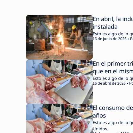
En abril, la in
instalada
Esto es algo de lo q
16 de junio de 2026
P
En el primer 
que en el mis
Esto es algo de lo 
16 de abril de 2026
P
El consumo de 
años
Esto es algo de lo 
Unidos.