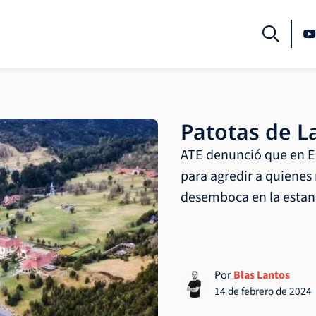
Patotas de L
ATE denunció que en El
para agredir a quienes
desemboca en la estanc
Por
Blas Lantos
14 de febrero de 2024