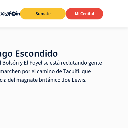
Sumate
Mi Cenital
ago Escondido
 Bolsón y El Foyel se está reclutando gente
 marchen por el camino de Tacuifí, que
ia del magnate británico Joe Lewis.