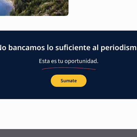
o bancamos lo suficiente al periodis
Esta es tu oportunidad.
Sumate