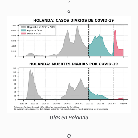
i
a
Olas en Holanda
O