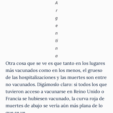
A
r
g
e
n
ti
n
a
Otra cosa que se ve es que tanto en los lugares
más vacunados como en los menos, el grueso
de las hospitalizaciones y las muertes son entre
no vacunados. Digámoslo claro: si todos los que
tuvieron acceso a vacunarse en Reino Unido o
Francia se hubiesen vacunado, la curva roja de
muertes de abajo se vería aún más plana de lo
que se ve.