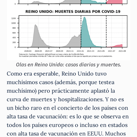
Olas en Reino Unido: casos diarios y muertes.
Como era esperable, Reino Unido tuvo
muchísimos casos (además, porque testea
muchísimo) pero prácticamente aplastó la
curva de muertes y hospitalizaciones. Y no es
un bicho raro en el concierto de los países con
alta tasa de vacunación: es lo que se observa en
todos los países europeos o incluso en estados
con alta tasa de vacunación en EEUU. Muchos