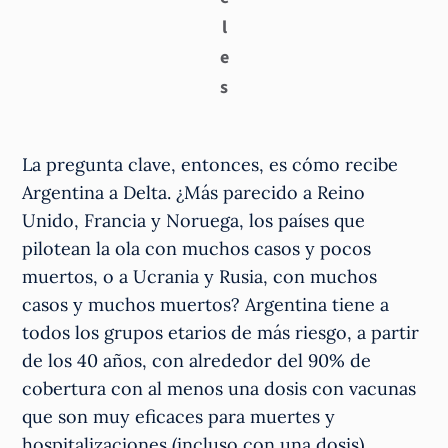
l
e
s
La pregunta clave, entonces, es cómo recibe
Argentina a Delta. ¿Más parecido a Reino
Unido, Francia y Noruega, los países que
pilotean la ola con muchos casos y pocos
muertos, o a Ucrania y Rusia, con muchos
casos y muchos muertos? Argentina tiene a
todos los grupos etarios de más riesgo, a partir
de los 40 años, con alrededor del 90% de
cobertura con al menos una dosis con vacunas
que son muy eficaces para muertes y
hospitalizaciones (incluso con una dosis).