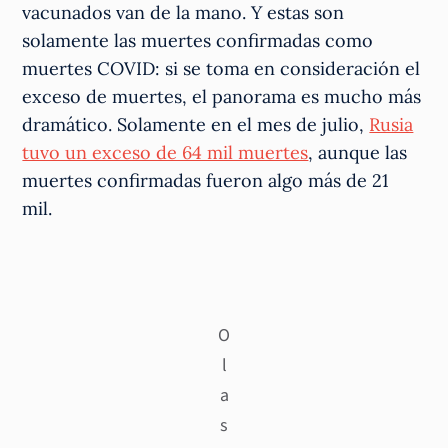
vacunados van de la mano. Y estas son
solamente las muertes confirmadas como
muertes COVID: si se toma en consideración el
exceso de muertes, el panorama es mucho más
dramático. Solamente en el mes de julio,
Rusia
tuvo un exceso de 64 mil muertes
, aunque las
muertes confirmadas fueron algo más de 21
mil.
O
l
a
s