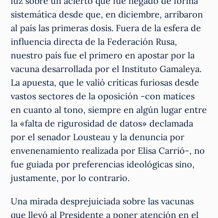
luz sobre un acierto que fue negado de forma
sistemática desde que, en diciembre, arribaron
al país las primeras dosis. Fuera de la esfera de
influencia directa de la Federación Rusa,
nuestro país fue el primero en apostar por la
vacuna desarrollada por el Instituto Gamaleya.
La apuesta, que le valió críticas furiosas desde
vastos sectores de la oposición -con matices
en cuanto al tono, siempre en algún lugar entre
la «falta de rigurosidad de datos» declamada
por el senador Lousteau y la denuncia por
envenenamiento realizada por Elisa Carrió-, no
fue guiada por preferencias ideológicas sino,
justamente, por lo contrario.
Una mirada desprejuiciada sobre las vacunas
que llevó al Presidente a poner atención en el