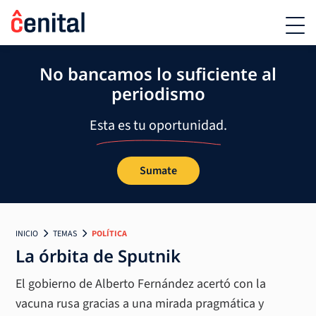
No bancamos lo suficiente al
periodismo
Esta es tu oportunidad.
Sumate
INICIO
TEMAS
POLÍTICA
La órbita de Sputnik
El gobierno de Alberto Fernández acertó con la
vacuna rusa gracias a una mirada pragmática y