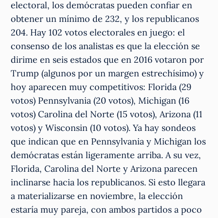
electoral, los demócratas pueden confiar en
obtener un mínimo de 232, y los republicanos
204. Hay 102 votos electorales en juego: el
consenso de los analistas es que la elección se
dirime en seis estados que en 2016 votaron por
Trump (algunos por un margen estrechísimo) y
hoy aparecen muy competitivos: Florida (29
votos) Pennsylvania (20 votos), Michigan (16
votos) Carolina del Norte (15 votos), Arizona (11
votos) y Wisconsin (10 votos). Ya hay sondeos
que indican que en Pennsylvania y Michigan los
demócratas están ligeramente arriba. A su vez,
Florida, Carolina del Norte y Arizona parecen
inclinarse hacia los republicanos. Si esto llegara
a materializarse en noviembre, la elección
estaría muy pareja, con ambos partidos a poco