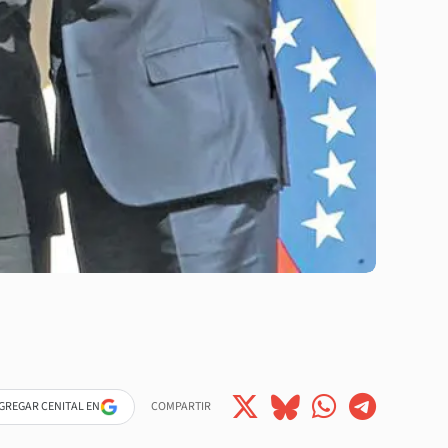
GREGAR CENITAL EN
COMPARTIR