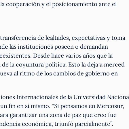
, la cooperación y el posicionamiento ante el
o
 transferencia de lealtades, expectativas y toma
nde las instituciones poseen o demandan
eexistentes. Desde hace varios años que la
 de la coyuntura política. Esto la deja a merced
nueva al ritmo de los cambios de gobierno en
aciones Internacionales de la Universidad Naciona
s un fin en sí mismo. “Si pensamos en Mercosur,
ra garantizar una zona de paz que creo fue
pendencia económica, triunfó parcialmente”.