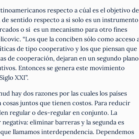
tinoamericanos respecto a cúal es el objetivo de
a de sentido respecto a si solo es un instrumento
cados o si es un mecanismo para otro fines
Zelicovic. “Los que la conciben sólo como acceso 
íticas de tipo cooperativo y los que piensan que
reas de cooperación, dejaran en un segundo plano
butivos. Entonces se genera este movimiento
iglo XXI”.
mud hay dos razones por las cuales los países
cosas juntos que tienen costos. Para reducir
en regular o des-regular en conjunto. La
 negativa: eliminar barreras y la segunda es
 lo que llamamos interdependencia. Dependemos