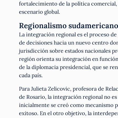
fortalecimiento de la política comercial
escenario global.
Regionalismo sudamerican
La integración regional es el proceso de
de decisiones hacia un nuevo centro do
jurisdicción sobre estados nacionales pr
región orienta su integración en función
de la diplomacia presidencial, que se re
cada país.
Para Julieta Zelicovic, profesora de Rel
de Rosario, la integración regional no e
inicialmente se creó como mecanismo pa
exitoso. En el otro objetivo, la interde