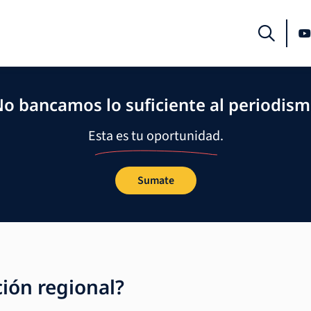
o bancamos lo suficiente al periodis
Esta es tu oportunidad.
Sumate
ción regional?