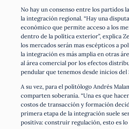
No hay un consenso entre los partidos la
la integración regional. “Hay una disput
económico que permite acceso a los mer
dentro de la política exterior”, explica 
los mercados serán mas escépticos a pol
la integración es más amplia en otras á
al área comercial por los efectos distri
pendular que tenemos desde inicios del S
A su vez, para el politólogo Andrés Mala
comparten soberanía. “Una es que hacen 
costos de transacción y formación decid
primera etapa de la integración suele ser
positiva: construir regulación, esto es