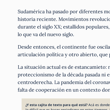
Sudamérica ha pasado por diferentes mom
historia reciente. Movimientos revolucio
durante el siglo XX; estallidos populare
lo que va del nuevo siglo.
Desde entonces, el continente fue osci
articulación política y otro abierto, que
La situación actual es de estancamieto: 
proteccionismo de la década pasada ni 
centroderecha. La pandemia del coronavi
falta de cooperación en un contexto don
¿Y esta cajita de texto para qué está?
Acá es donde
lo difícil que es hacer periodismo en estos tiempos. 