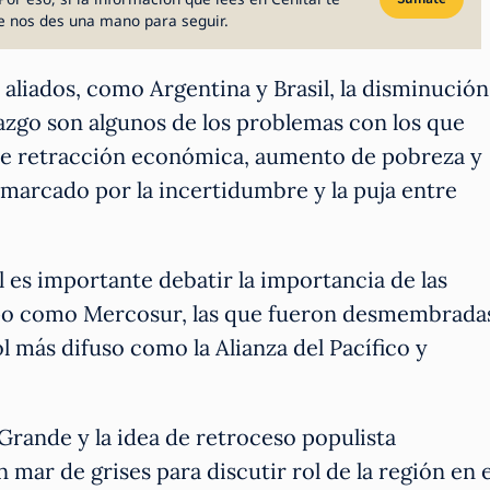
e nos des una mano para seguir.
 aliados, como Argentina y Brasil, la disminución
erazgo son algunos de los problemas con los que
 de retracción económica, aumento de pobreza y
marcado por la incertidumbre y la puja entre
al es importante debatir la importancia de las
mpo como Mercosur, las que fueron desmembrada
 más difuso como la Alianza del Pacífico y
a Grande y la idea de retroceso populista
 mar de grises para discutir rol de la región en e