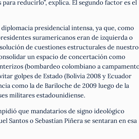
 para reducirlo”, explica. El segundo factor es el
 diplomacia presidencial intensa, ya que, como
 presidentes suramericanos eran de izquierda o
esolución de cuestiones estructurales de nuestro
onsolidar un espacio de concertación como
fronterizos (bombardeo colombiano a campament
evitar golpes de Estado (Bolivia 2008 y Ecuador
cia como la de Bariloche de 2009 luego de la
ases militares estadounidiense.
pidió que mandatarios de signo ideológico
el Santos o Sebastían Piñera se sentaran en esa