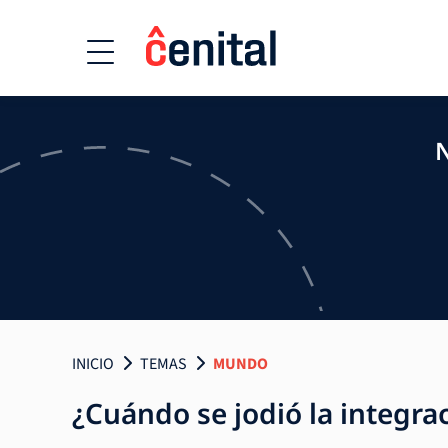
N
INICIO
TEMAS
MUNDO
¿Cuándo se jodió la integra