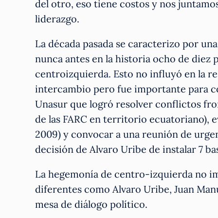
del otro, eso tiene costos y nos juntamos
liderazgo.
La década pasada se caracterizo por una
nunca antes en la historia ocho de diez
centroizquierda. Esto no influyó en la r
intercambio pero fue importante para c
Unasur que logró resolver conflictos 
de las FARC en territorio ecuatoriano), 
2009) y convocar a una reunión de urgen
decisión de Alvaro Uribe de instalar 7 b
La hegemonía de centro-izquierda no im
diferentes como Alvaro Uribe, Juan Manu
mesa de diálogo político.