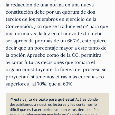
la redacción de una norma en una nueva
constitución debe por un quórum de dos
tercios de los miembros en ejercicio de la
Convención. ¿En qué se traduce esto? para que
una norma vea la luz en el nuevo texto, debe
ser aprobada por más de un 66,7%, esto quiere
decir que un porcentaje mayor a este tanto de
la opción Apruebo como de la CC, permitirá
avizorar futuras decisiones que tomara el
órgano constituyente: la fuerza del proceso se
proyectará si tenemos cifras más cercanas -o
superiores- al 70%, que al 60%.
¿Y esta cajita de texto para qué está?
Acá es donde
despabilamos a nuestros lectores y les contamos lo
difícil que es hacer periodismo en estos tiempos. Por
eso, si la información que leés en Cenital te ayuda a