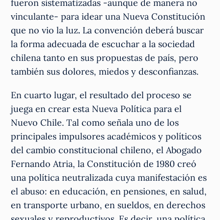
fueron sistematizadas -aunque de manera no
vinculante- para idear una Nueva Constitución
que no vio la luz
.
La convención deberá buscar
la forma adecuada de escuchar a la sociedad
chilena tanto en sus propuestas de país, pero
también sus dolores, miedos y desconfianzas.
En cuarto lugar, el resultado del proceso se
juega en crear esta Nueva Política para el
Nuevo Chile. Tal como señala uno de los
principales impulsores académicos y políticos
del cambio constitucional chileno, el Abogado
Fernando Atria, la Constitución de 1980 creó
una política neutralizada cuya manifestación es
el abuso: en educación, en pensiones, en salud,
en transporte urbano, en sueldos, en derechos
sexuales y reproductivos. Es decir, una política