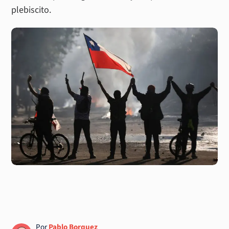
plebiscito.
Por
Pablo Borquez