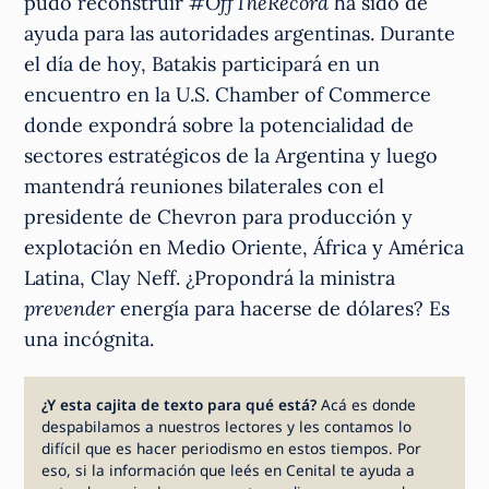
pudo reconstruir
#OffTheRecord
ha sido de
ayuda para las autoridades argentinas. Durante
el día de hoy, Batakis participará en un
encuentro en la U.S. Chamber of Commerce
donde expondrá sobre la potencialidad de
sectores estratégicos de la Argentina y luego
mantendrá reuniones bilaterales con el
presidente de Chevron para producción y
explotación en Medio Oriente, África y América
Latina, Clay Neff. ¿Propondrá la ministra
prevender
energía para hacerse de dólares? Es
una incógnita.
¿Y esta cajita de texto para qué está?
Acá es donde
despabilamos a nuestros lectores y les contamos lo
difícil que es hacer periodismo en estos tiempos. Por
eso, si la información que leés en Cenital te ayuda a