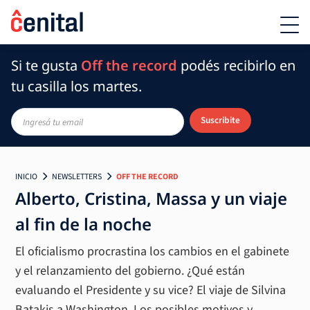
Si te gusta
Off the record
podés recibirlo en
tu casilla los martes.
Suscribite
INICIO
NEWSLETTERS
OFF THE RECORD
Alberto, Cristina, Massa y un viaje
al fin de la noche
El oficialismo procrastina los cambios en el gabinete
y el relanzamiento del gobierno. ¿Qué están
evaluando el Presidente y su vice? El viaje de Silvina
Batakis a Washington. Los posibles motivos y