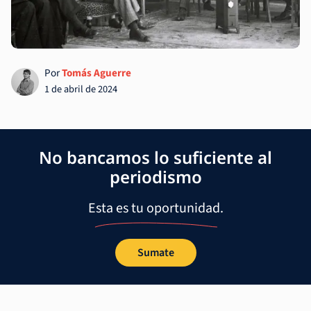
Por
Tomás Aguerre
1 de abril de 2024
No bancamos lo suficiente al
periodismo
Esta es tu oportunidad.
Sumate