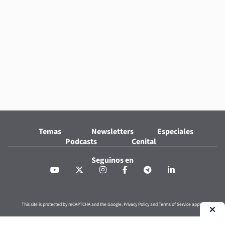
Temas
Newsletters
Especiales
Podcasts
Cenital
Seguinos en
This site is protected by reCAPTCHA and the Google.
Privacy Policy
and
Terms of Service
apply.