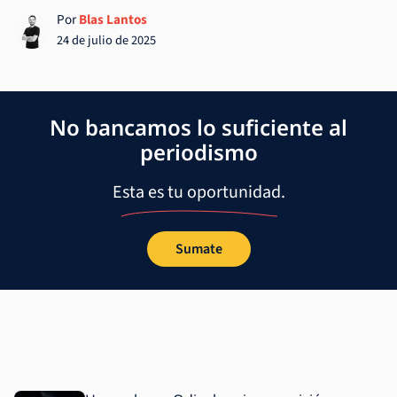
Por
Blas Lantos
24 de julio de 2025
No bancamos lo suficiente al
periodismo
Esta es tu oportunidad.
Sumate