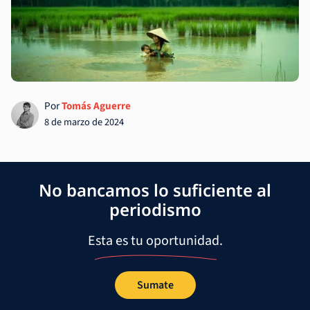
Por
Tomás Aguerre
8 de marzo de 2024
No bancamos lo suficiente al
periodismo
Esta es tu oportunidad.
Sumate