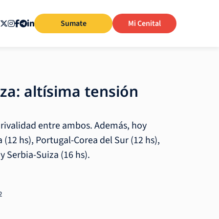
Sumate
Mi Cenital
iza: altísima tensión
a rivalidad entre ambos. Además, hoy
(12 hs), Portugal-Corea del Sur (12 hs),
y Serbia-Suiza (16 hs).
2