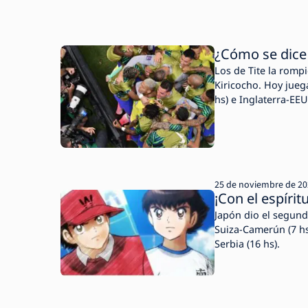
¿Cómo se dice
Los de Tite la romp
Kiricocho. Hoy juega
hs) e Inglaterra-EEU
25 de noviembre de 2
¡Con el espíritu
Japón dio el segund
Suiza-Camerún (7 hs)
Serbia (16 hs).