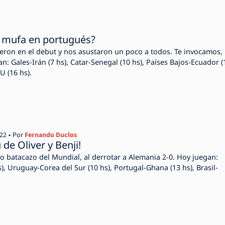
 mufa en portugués?
ieron en el debut y nos asustaron un poco a todos. Te invocamos,
n: Gales-Irán (7 hs), Catar-Senegal (10 hs), Países Bajos-Ecuador (
U (16 hs).
022
Por
Fernando Duclos
 de Oliver y Benji!
o batacazo del Mundial, al derrotar a Alemania 2-0. Hoy juegan:
, Uruguay-Corea del Sur (10 hs), Portugal-Ghana (13 hs), Brasil-