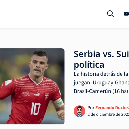
Serbia vs. Su
política
La historia detrás de l
juegan: Uruguay-Ghana 
Brasil-Camerún (16 hs) 
Por
Fernando Duclos
2 de diciembre de 202