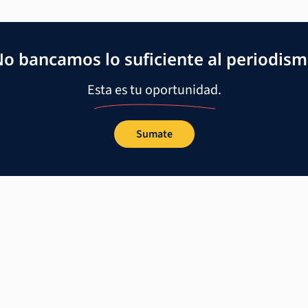
o bancamos lo suficiente al periodis
Esta es tu oportunidad.
Sumate