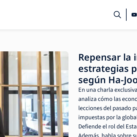
Repensar la i
estrategias p
según Ha-Jo
En una charla exclusiv
analiza cómo las econ
lecciones del pasado pa
impuestas por la global
Defiende el rol del Esta
Además, habla sobre su