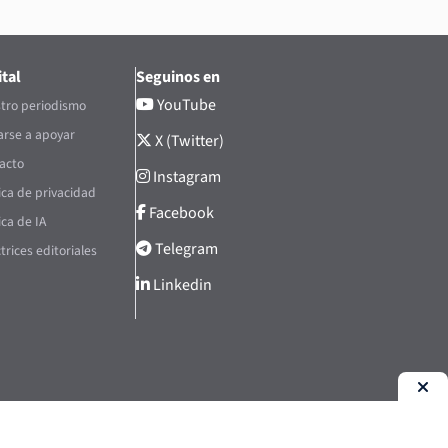
tal
Seguinos en
YouTube
tro periodismo
rse a apoyar
X (Twitter)
acto
Instagram
tica de privacidad
Facebook
ica de IA
Telegram
trices editoriales
Linkedin