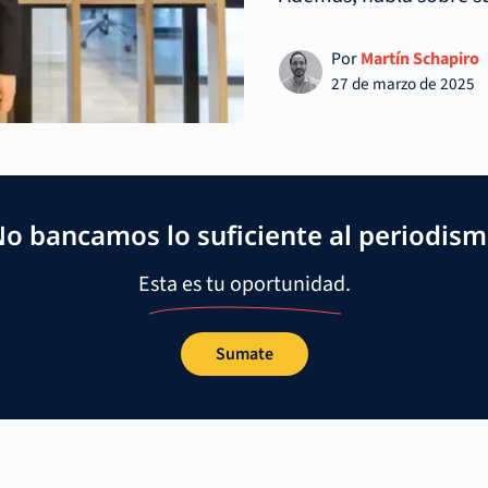
Por
Martín Schapiro
27 de marzo de 2025
o bancamos lo suficiente al periodis
Esta es tu oportunidad.
Sumate