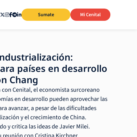
Sumate
Mi Cenital
ndustrialización:
ara países en desarrollo
on Chang
a con Cenital, el economista surcoreano
omías en desarrollo pueden aprovechar las
ra avanzar, a pesar de las dificultades
ización y el crecimiento de China.
do y critica las ideas de Javier Milei.
 reunión con Cristina Kirchner.