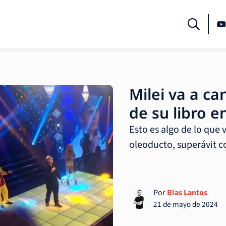
Milei va a ca
de su libro e
Esto es algo de lo que 
oleoducto, superávit c
Por
Blas Lantos
21 de mayo de 2024