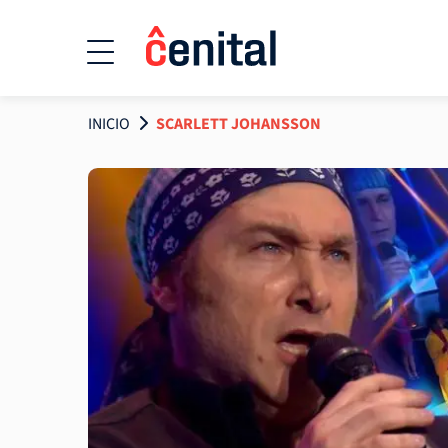
INICIO
SCARLETT JOHANSSON