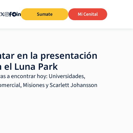
Sumate
Mi Cenital
ntar en la presentación
n el Luna Park
vas a encontrar hoy: Universidades,
omercial, Misiones y Scarlett Johansson