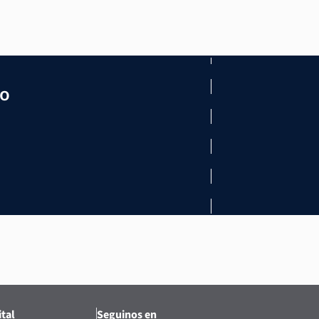
mo
tal
Seguinos en