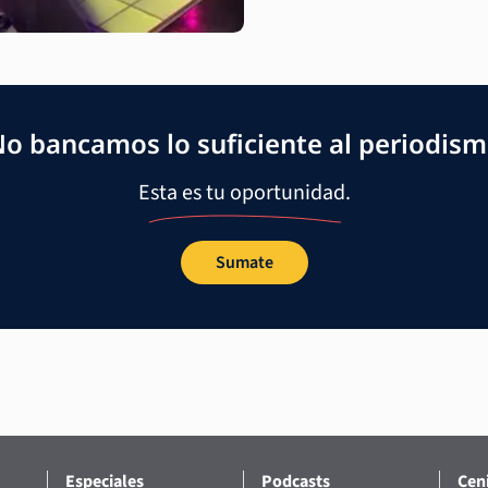
o bancamos lo suficiente al periodis
Esta es tu oportunidad.
Sumate
Especiales
Podcasts
Ceni