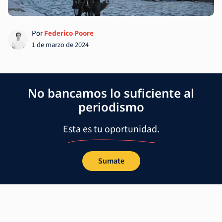
Por
Federico Poore
1 de marzo de 2024
No bancamos lo suficiente al
periodismo
Esta es tu oportunidad.
Sumate