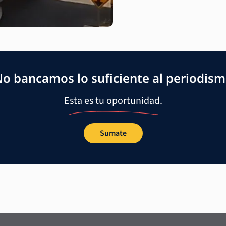
o bancamos lo suficiente al periodis
Esta es tu oportunidad.
Sumate