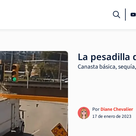
La pesadilla
Canasta básica, sequía, 
Por
Diane Chevalier
17 de enero de 2023