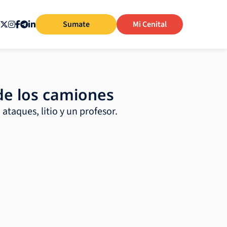
Sumate
Mi Cenital
 de los camiones
ataques, litio y un profesor.