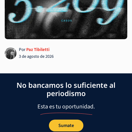
Por
Paz Tibiletti
3 de agosto de 2026
No bancamos lo suficiente al
periodismo
Esta es tu oportunidad.
Sumate