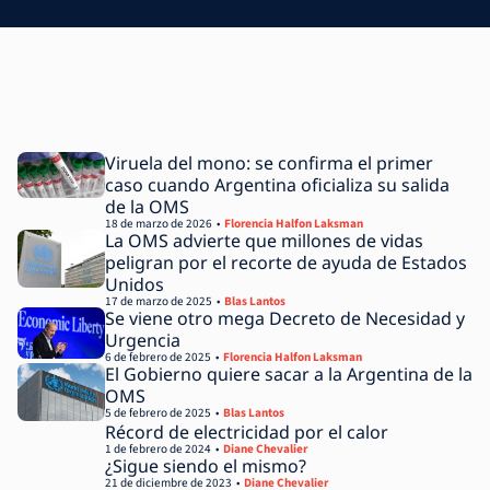
Viruela del mono: se confirma el primer
caso cuando Argentina oficializa su salida
de la OMS
18 de marzo de 2026
Florencia Halfon Laksman
La OMS advierte que millones de vidas
peligran por el recorte de ayuda de Estados
Unidos
17 de marzo de 2025
Blas Lantos
Se viene otro mega Decreto de Necesidad y
Urgencia
6 de febrero de 2025
Florencia Halfon Laksman
El Gobierno quiere sacar a la Argentina de la
OMS
5 de febrero de 2025
Blas Lantos
Récord de electricidad por el calor
1 de febrero de 2024
Diane Chevalier
¿Sigue siendo el mismo?
21 de diciembre de 2023
Diane Chevalier