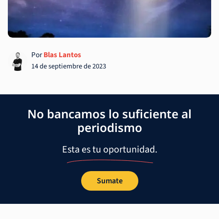
Por
Blas Lantos
14 de septiembre de 2023
No bancamos lo suficiente al
periodismo
Esta es tu oportunidad.
Sumate