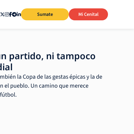
Sumate
Mi Cenital
un partido, ni tampoco
ial
mbién la Copa de las gestas épicas y la de
n el pueblo. Un camino que merece
fútbol.