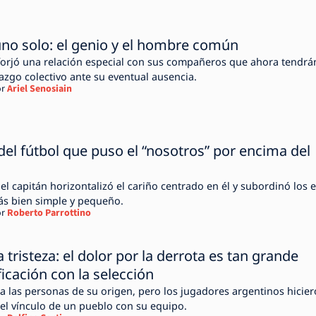
no solo: el genio y el hombre común
forjó una relación especial con sus compañeros que ahora tendrá
azgo colectivo ante su eventual ausencia.
r
Ariel Senosiain
 del fútbol que puso el “nosotros” por encima del
el capitán horizontalizó el cariño centrado en él y subordinó los 
más bien simple y pequeño.
r
Roberto Parrottino
 tristeza: el dolor por la derrota es tan grande
ficación con la selección
r a las personas de su origen, pero los jugadores argentinos hicie
 el vínculo de un pueblo con su equipo.