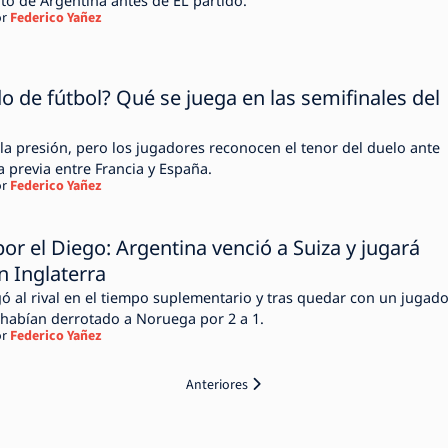
o de Argentina antes de EL partido.
r
Federico Yañez
do de fútbol? Qué se juega en las semifinales del
 la presión, pero los jugadores reconocen el tenor del duelo ante
la previa entre Francia y España.
r
Federico Yañez
por el Diego: Argentina venció a Suiza y jugará
n Inglaterra
ó al rival en el tiempo suplementario y tras quedar con un jugad
 habían derrotado a Noruega por 2 a 1.
r
Federico Yañez
Anteriores