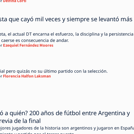
r
Delfina Corti
lista que cayó mil veces y siempre se levantó más
eta, el actual DT encarna el esfuerzo, la disciplina y la persistencia
l caerse es consecuencia de andar.
r
Ezequiel Fernández Moores
al pero quizás no su último partido con la selección.
r
Florencia Halfon Laksman
ó a quién? 200 años de fútbol entre Argentina y
evia de la final
ejores jugadores de la historia son argentinos y jugaron en Españ