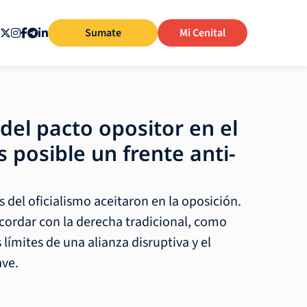
Sumate
Mi Cenital
del pacto opositor en el
 posible un frente anti-
s del oficialismo aceitaron en la oposición.
ordar con la derecha tradicional, como
 límites de una alianza disruptiva y el
ave.