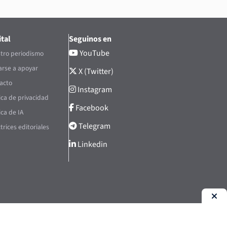
tal
Seguinos en
YouTube
tro periodismo
rse a apoyar
X (Twitter)
acto
Instagram
tica de privacidad
Facebook
ica de IA
Telegram
trices editoriales
Linkedin