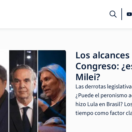
Los alcances 
Congreso: ¿es
Milei?
Las derrotas legislativa
¿Puede el peronismo ac
hizo Lula en Brasil? Los
tiempo como factor cl