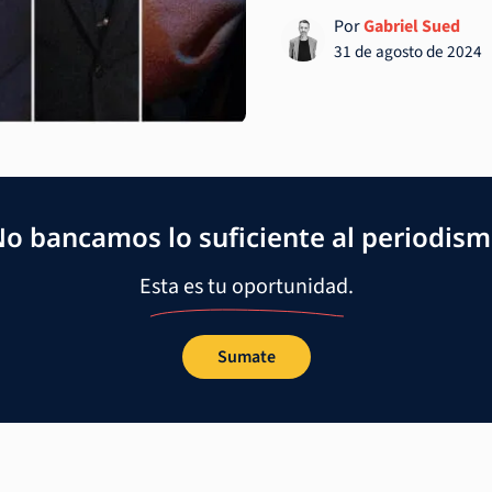
Por
Gabriel Sued
31 de agosto de 2024
o bancamos lo suficiente al periodis
Esta es tu oportunidad.
Sumate