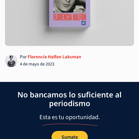
Por
Florencia Halfon Laksman
4 de mayo de 2023
No bancamos lo suficiente al
periodismo
Esta es tu oportunidad.
Sumate