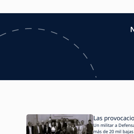
N
Las provocacion
Un militar a Defensa
más de 20 mil bajas