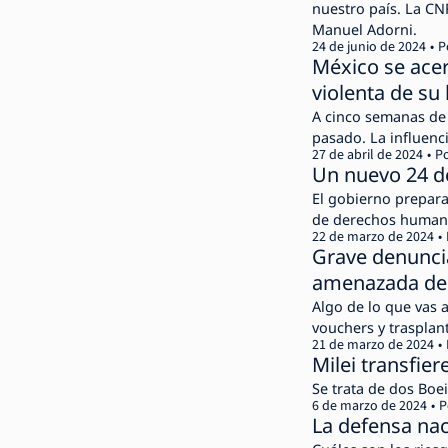
nuestro país. La CN
Manuel Adorni.
24 de junio de 2024
P
México se acer
violenta de su 
A cinco semanas de 
pasado. La influenci
27 de abril de 2024
P
Un nuevo 24 de
El gobierno prepara
de derechos human
22 de marzo de 2024
Grave denuncia
amenazada de
Algo de lo que vas 
vouchers y trasplan
21 de marzo de 2024
Milei transfier
Se trata de dos Boe
6 de marzo de 2024
P
La defensa nac