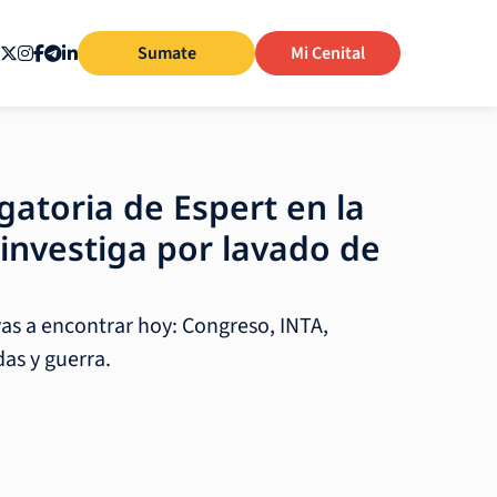
Sumate
Mi Cenital
gatoria de Espert en la
 investiga por lavado de
vas a encontrar hoy: Congreso, INTA,
as y guerra.