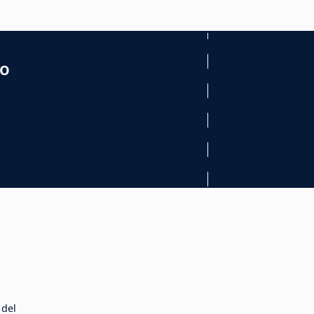
mo
 del