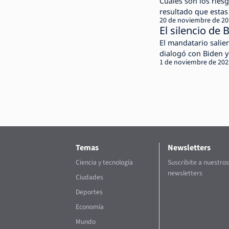
Cuáles son los riesg
resultado que estas 
20 de noviembre de 2
El silencio de
El mandatario salien
dialogó con Biden y
1 de noviembre de 202
Temas
Newsletters
Ciencia y tecnología
Suscribite a nuestros
newsletters
Ciudades
Deportes
Economía
Mundo