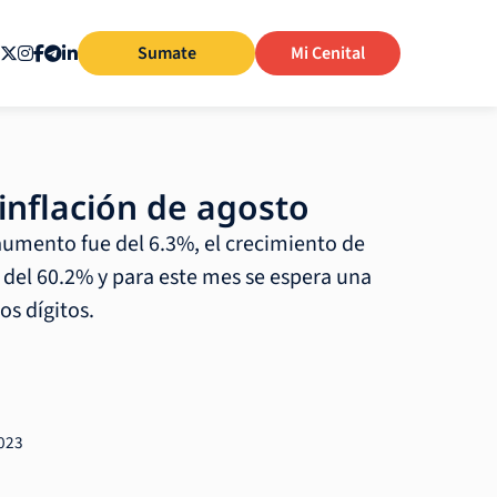
Sumate
Mi Cenital
inflación de agosto
 aumento fue del 6.3%, el crecimiento de
del 60.2% y para este mes se espera una
os dígitos.
2023