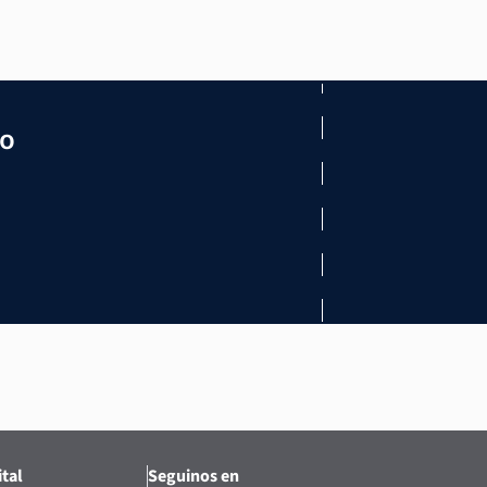
mo
tal
Seguinos en