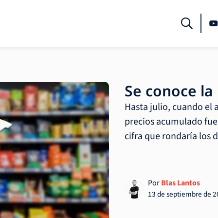
Se conoce la 
Hasta julio, cuando el
precios acumulado fue 
cifra que rondaría los d
Por
Blas Lantos
13 de septiembre de 