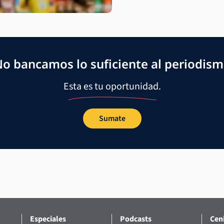
o bancamos lo suficiente al periodis
Esta es tu oportunidad.
Sumate
Especiales
Podcasts
Ceni