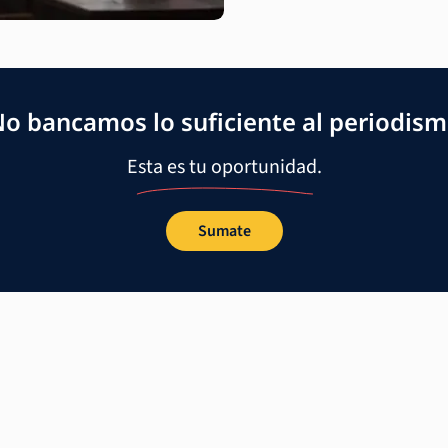
o bancamos lo suficiente al periodis
Esta es tu oportunidad.
Sumate