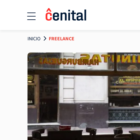
INICIO
FREELANCE