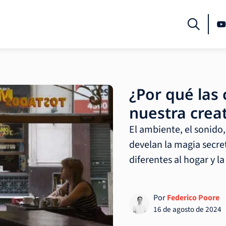
¿Por qué las
nuestra crea
El ambiente, el sonido, 
develan la magia secret
diferentes al hogar y la
Por
Federico Poore
16 de agosto de 2024