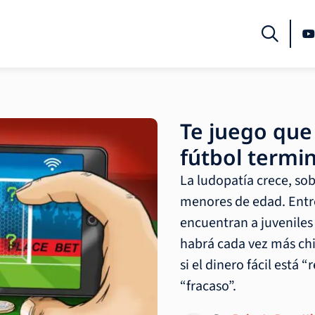
Te juego que
fútbol termi
La ludopatía crece, sob
menores de edad. Entre
encuentran a juveniles 
habrá cada vez más chic
si el dinero fácil está 
“fracaso”.