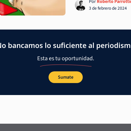
Por
Roberto Parrott
3 de febrero de 2024
o bancamos lo suficiente al periodis
Esta es tu oportunidad.
Sumate