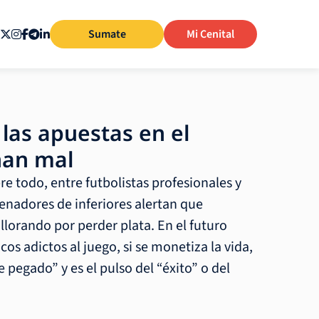
Sumate
Mi Cenital
 las apuestas en el
nan mal
re todo, entre futbolistas profesionales y
nadores de inferiores alertan que
llorando por perder plata. En el futuro
os adictos al juego, si se monetiza la vida,
“re pegado” y es el pulso del “éxito” o del