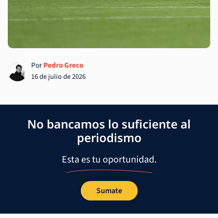
Por
Pedro Greco
16 de julio de 2026
No bancamos lo suficiente al
periodismo
Esta es tu oportunidad.
Sumate