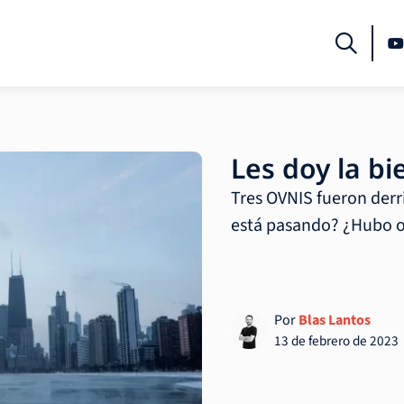
Les doy la bi
Tres OVNIS fueron derr
está pasando? ¿Hubo o
Por
Blas Lantos
13 de febrero de 2023