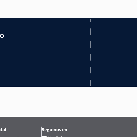
mo
tal
Seguinos en