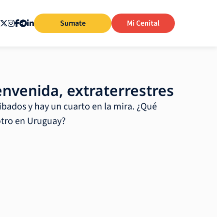
Sumate
Mi Cenital
envenida, extraterrestres
ibados y hay un cuarto en la mira. ¿Qué
tro en Uruguay?