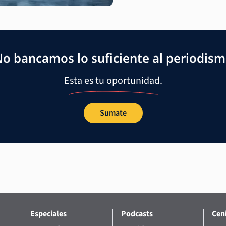
o bancamos lo suficiente al periodis
Esta es tu oportunidad.
Sumate
Especiales
Podcasts
Ceni