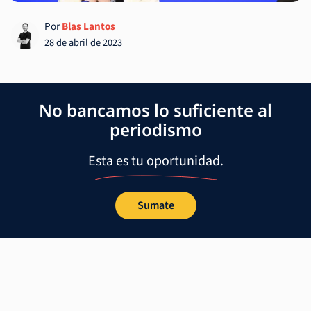
Por
Blas Lantos
28 de abril de 2023
No bancamos lo suficiente al
periodismo
Esta es tu oportunidad.
Sumate