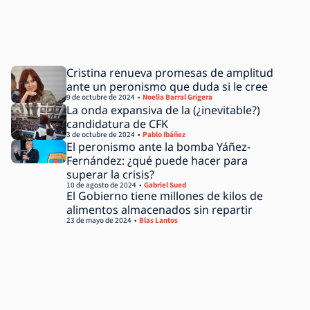
Cristina renueva promesas de amplitud
ante un peronismo que duda si le cree
9 de octubre de 2024
Noelia Barral Grigera
La onda expansiva de la (¿inevitable?)
candidatura de CFK
3 de octubre de 2024
Pablo Ibáñez
El peronismo ante la bomba Yáñez-
Fernández: ¿qué puede hacer para
superar la crisis?
10 de agosto de 2024
Gabriel Sued
El Gobierno tiene millones de kilos de
alimentos almacenados sin repartir
23 de mayo de 2024
Blas Lantos