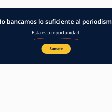
o bancamos lo suficiente al periodis
Esta es tu oportunidad.
Sumate