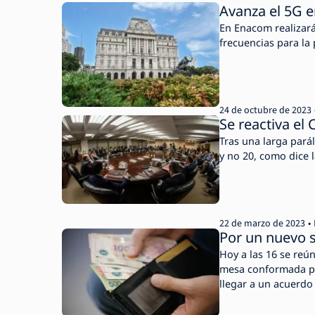
Avanza el 5G e
En Enacom realizará
frecuencias para la 
24 de octubre de 2023
Se reactiva el
Tras una larga pará
y no 20, como dice l
22 de marzo de 2023
Por un nuevo 
Hoy a las 16 se reú
mesa conformada po
llegar a un acuerdo 