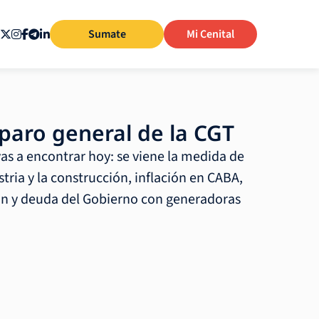
Sumate
Mi Cenital
aro general de la CGT
vas a encontrar hoy: se viene la medida de
stria y la construcción, inflación en CABA,
n y deuda del Gobierno con generadoras