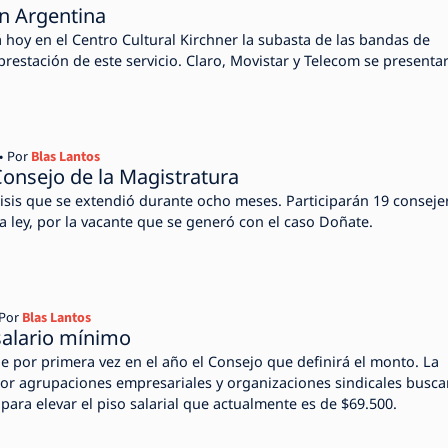
n Argentina
 hoy en el Centro Cultural Kirchner la subasta de las bandas de
prestación de este servicio. Claro, Movistar y Telecom se presenta
Por
Blas Lantos
 Consejo de la Magistratura
lisis que se extendió durante ocho meses. Participarán 19 conseje
a ley, por la vacante que se generó con el caso Doñate.
Por
Blas Lantos
salario mínimo
ne por primera vez en el año el Consejo que definirá el monto. La
r agrupaciones empresariales y organizaciones sindicales busca
para elevar el piso salarial que actualmente es de $69.500.