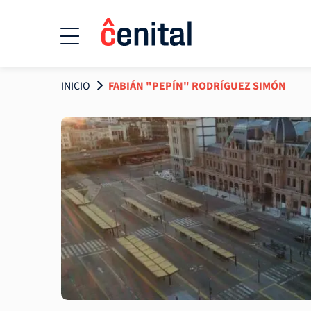
INICIO
FABIÁN "PEPÍN" RODRÍGUEZ SIMÓN