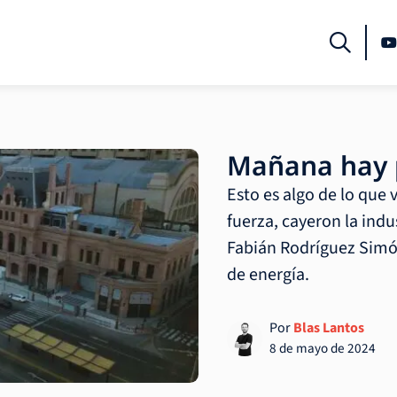
Mañana hay p
Esto es algo de lo que 
fuerza, cayeron la indu
Fabián Rodríguez Simó
de energía.
Por
Blas Lantos
8 de mayo de 2024