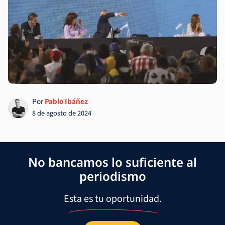
Por
Pablo Ibáñez
8 de agosto de 2024
No bancamos lo suficiente al
periodismo
Esta es tu oportunidad.