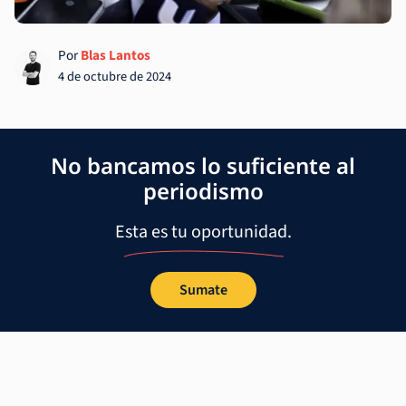
Por
Blas Lantos
4 de octubre de 2024
No bancamos lo suficiente al
periodismo
Esta es tu oportunidad.
Sumate