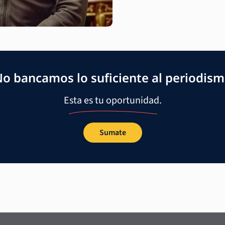
o bancamos lo suficiente al periodis
Esta es tu oportunidad.
Sumate