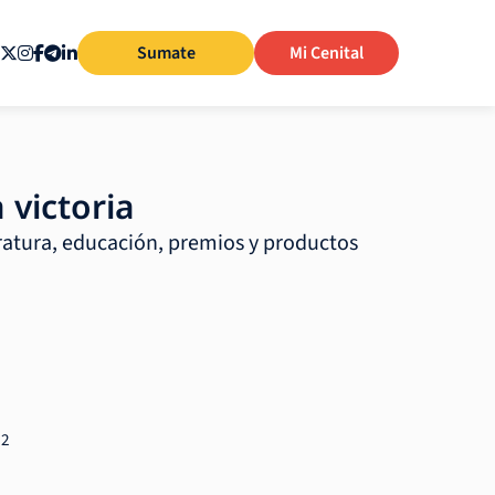
Sumate
Mi Cenital
 victoria
ratura, educación, premios y productos
22