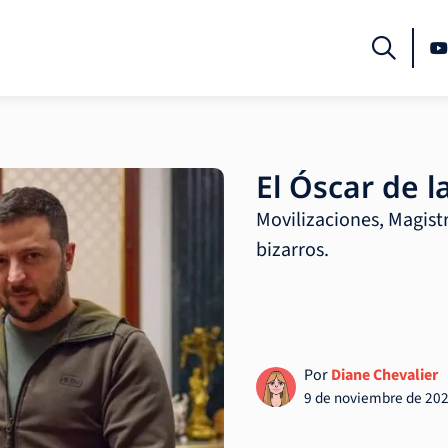
El Óscar de la
Movilizaciones, Magist
bizarros.
Por
Diane Chevalier
9 de noviembre de 20