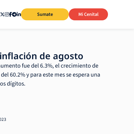
Sumate
Mi Cenital
inflación de agosto
 aumento fue del 6.3%, el crecimiento de
del 60.2% y para este mes se espera una
os dígitos.
2023