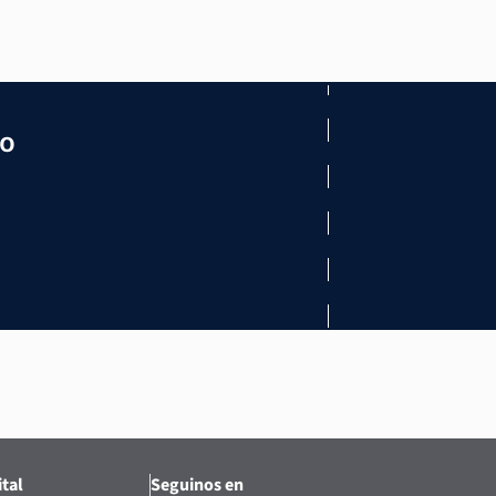
mo
tal
Seguinos en