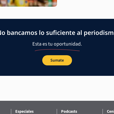
o bancamos lo suficiente al periodis
Esta es tu oportunidad.
Sumate
Especiales
Podcasts
Ceni