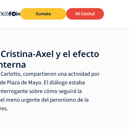
Sumate
Mi Cenital
 Cristina-Axel y el efecto
interna
e Carlotto, compartieron una actividad por
 de Plaza de Mayo. El diálogo estaba
interrogante sobre cómo seguirá la
 el menú urgente del peronismo de la
res.