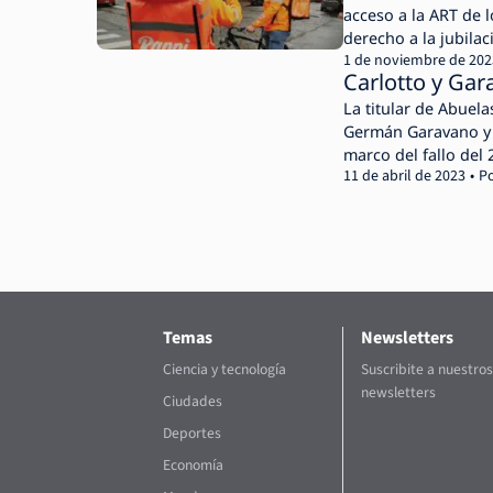
acceso a la ART de l
derecho a la jubilac
1 de noviembre de 202
Carlotto y Gar
La titular de Abuela
Germán Garavano y v
marco del fallo del
11 de abril de 2023
P
Temas
Newsletters
Ciencia y tecnología
Suscribite a nuestros
newsletters
Ciudades
Deportes
Economía