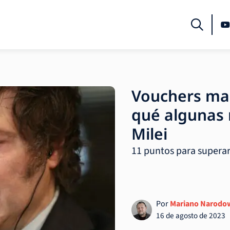
Vouchers mal
qué algunas 
Milei
11 puntos para superar 
Por
Mariano Narodo
16 de agosto de 2023