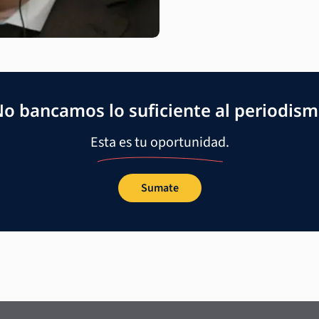
o bancamos lo suficiente al periodis
Esta es tu oportunidad.
Sumate