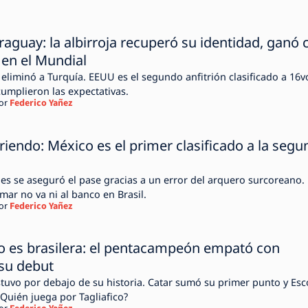
aguay: la albirroja recuperó su identidad, ganó 
 en el Mundial
s.
cumplieron las expectativas.
or
Federico Yañez
riendo: México es el primer clasificado a la seg
nes se aseguró el pase gracias a un error del arquero surcoreano.
ar no va ni al banco en Brasil.
or
Federico Yañez
no es brasilera: el pentacampeón empató con
su debut
uvo por debajo de su historia. Catar sumó su primer punto y Esc
¿Quién juega por Tagliafico?