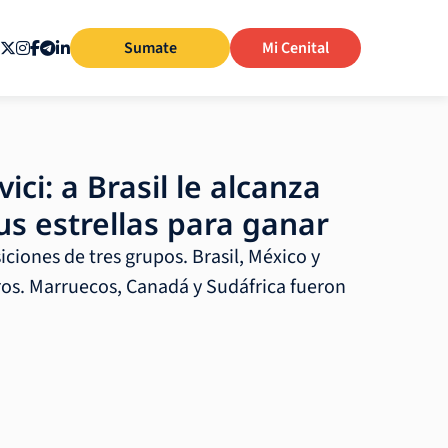
Sumate
Mi Cenital
, vici: a Brasil le alcanza
us estrellas para ganar
iciones de tres grupos. Brasil, México y
os. Marruecos, Canadá y Sudáfrica fueron