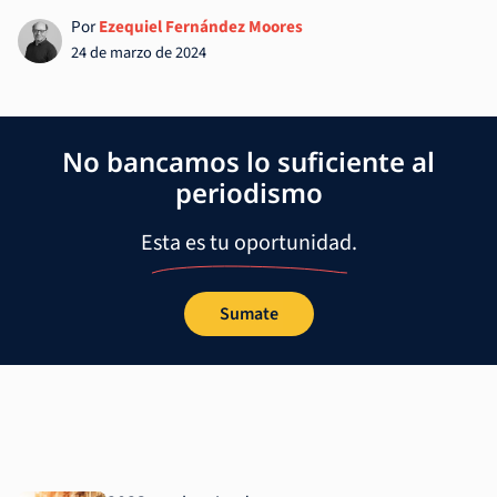
Por
Ezequiel Fernández Moores
24 de marzo de 2024
No bancamos lo suficiente al
periodismo
Esta es tu oportunidad.
Sumate