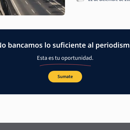
o bancamos lo suficiente al periodis
Esta es tu oportunidad.
Sumate