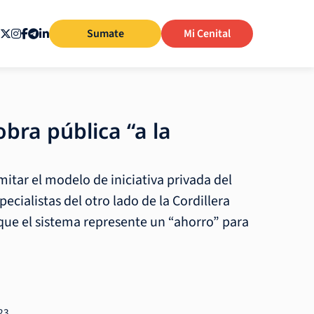
Sumate
Mi Cenital
bra pública “a la
mitar el modelo de iniciativa privada del
pecialistas del otro lado de la Cordillera
 que el sistema represente un “ahorro” para
23