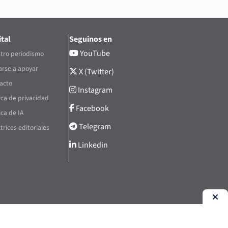
tal
Seguinos en
YouTube
tro periodismo
rse a apoyar
X (Twitter)
acto
Instagram
tica de privacidad
Facebook
ica de IA
Telegram
trices editoriales
Linkedin