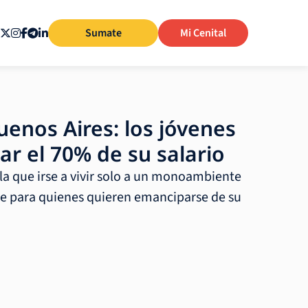
Sumate
Mi Cenital
uenos Aires: los jóvenes
ar el 70% de su salario
a que irse a vivir solo a un monoambiente
le para quienes quieren emanciparse de su